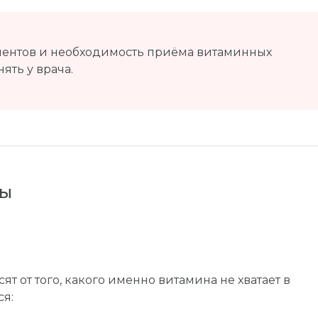
иентов и необходимость приёма витаминных
ять у врача.
мы
т от того, какого именно витамина не хватает в
ся: