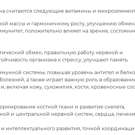
ка считаются следующие витамины и микроэлемент
ной массы и гармоничному росту, улучшению обмен
ммунитет, положительно влияет на зрение, состояни
етический обмен, правильную работу нервной и
йчивость организма к стрессу, улучшают память.
мунной системы, повышая уровень антител и белко
болезней, а также играет важную роль в образовани
и, включая кожу, сухожилия, кости, кровеносные со
рмирование костной ткани и развитие скелета,
ной и центральной нервной систем, сердца, печени
и интеллектуального развития, точной координац