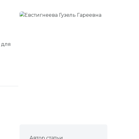
 для
Автор статьи