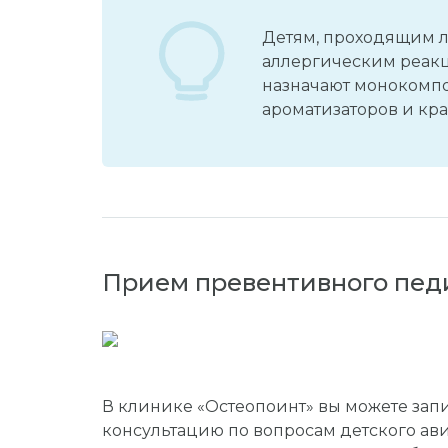
Детям, проходящим л
аллергическим реак
назначают монокомп
ароматизаторов и кра
Прием превентивного пед
В клинике «Остеопоинт» вы можете зап
консультацию по вопросам детского ав