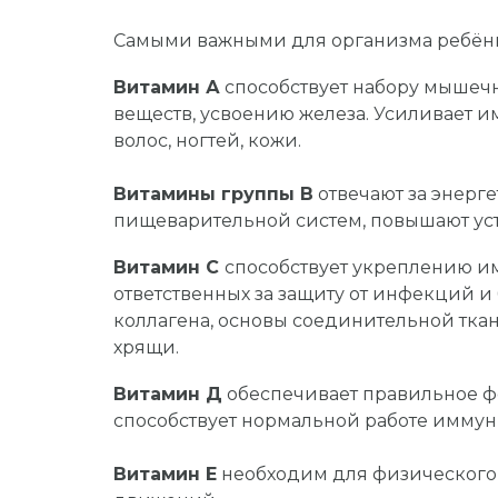
Самыми важными для организма ребён
Витамин А
способствует набору мышеч
веществ, усвоению железа. Усиливает и
волос, ногтей, кожи.
Витамины группы В
отвечают за энерг
пищеварительной систем, повышают усто
Витамин С
способствует укреплению им
ответственных за защиту от инфекций и 
коллагена, основы соединительной ткан
хрящи.
Витамин Д
обеспечивает правильное фо
способствует нормальной работе иммун
Витамин Е
необходим для физического 