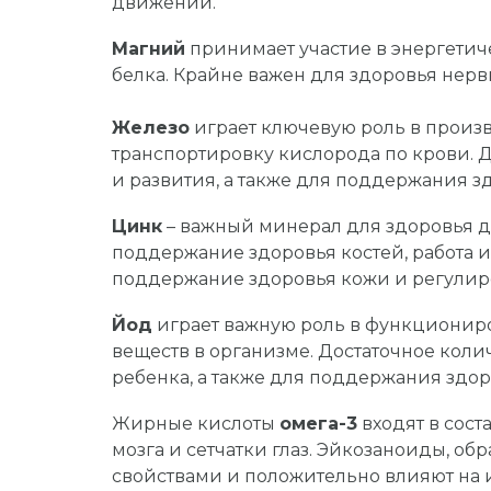
движений.
Магний
принимает участие в энергетиче
белка. Крайне важен для здоровья нерв
Железо
играет ключевую роль в произво
транспортировку кислорода по крови. Д
и развития, а также для поддержания 
Цинк
– важный минерал для здоровья де
поддержание здоровья костей, работа 
поддержание здоровья кожи и регулиро
Йод
играет важную роль в функционир
веществ в организме. Достаточное коли
ребенка, а также для поддержания здо
Жирные кислоты
омега-3
входят в сост
мозга и сетчатки глаз. Эйкозаноиды, 
свойствами и положительно влияют на 