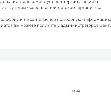
ледование, порекомендует поддерживающие и
пии с учётом особенностей детского организма.
 телефону и на сайте. Более подробную информацию
иатра вы можете получить у администраторов центр
Цена