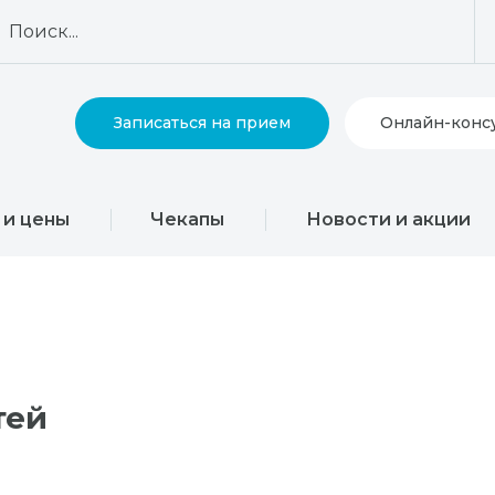
Записаться на прием
Онлайн-конс
 и цены
Чекапы
Новости и акции
тей