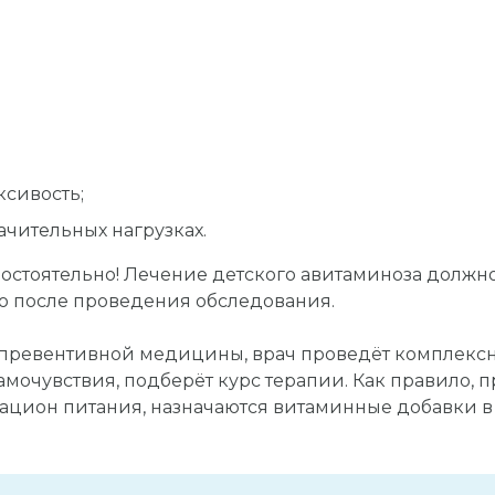
сивость;
ачительных нагрузках.
остоятельно! Лечение детского авитаминоза должн
ко после проведения обследования.
превентивной медицины, врач проведёт комплекс
амочувствия, подберёт курс терапии. Как правило, 
ацион питания, назначаются витаминные добавки в