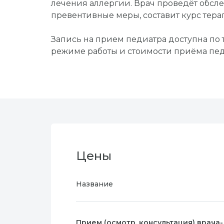
лечения аллергии. Врач проведёт обс
превентивные меры, составит курс тера
Запись на прием педиатра доступна по
режиме работы и стоимости приёма пед
Цены
Название
Прием (осмотр, консультация) врача-