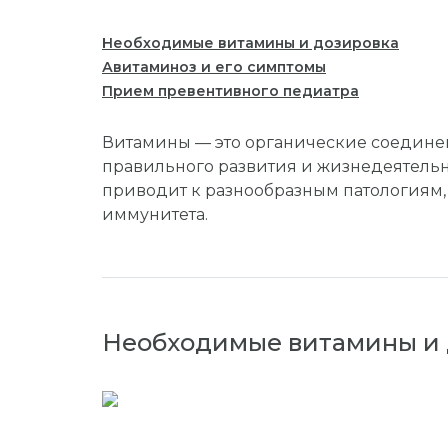
Необходимые витамины и дозировка
Авитаминоз и его симптомы
Прием превентивного педиатра
Витамины — это органические соедине
правильного развития и жизнедеятель
приводит к разнообразным патологиям
иммунитета.
Необходимые витамины и 