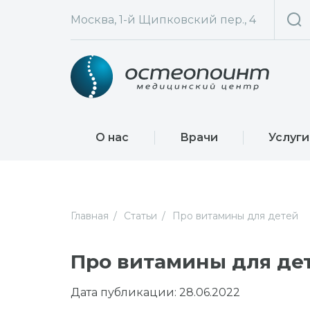
Москва, 1-й Щипковский пер., 4
О нас
Врачи
Услуги
Главная
Статьи
Про витамины для детей
Про витамины для де
Дата публикации: 28.06.2022