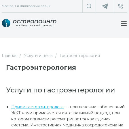
Москва, 1-й Щипковский пер., 4
Главная
Услуги и цены
Гастроэнтерология
Гастроэнтерология
Услуги по гастроэнтерологии
Прием г
астроэнтеролога
— при лечении заболеваний
ЖКТ нами применяется интегративный подход, при
котором организм рассматривается как единая
система. Интегративная медицина сосредоточена на