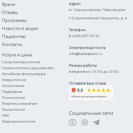
Адрес
Врачи
м. Серпуховская, Павелецкая
Отзывы
1-й Щипковский переулок, д. 4
Программы
Новости и акции
Телефон
8 (495) 937-70-10
Пациентам
Контакты
Электронная почта
info@osteopoint.ru
Услуги
и цены
Гастроэнтерология
Режим работы
Гинекология и акушерство
ежедневно с 9:00 до 21:00
Лечебная физкультура
Неврология
Оставьте ваш отзыв
Остеопатия
Педиатрия
Психология
Рефлексотерапия
Трихология
Социальные сети
УЗИ
Эндокринология