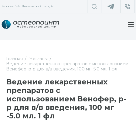
Москва, 1-й Щипковский пер., 4
Главная
Чек-апы
Ведение лекарственных препаратов с использованием
Венофер, р-р для в/в введения, 100 мг -5.0 мл. 1 фл
Ведение лекарственных
препаратов с
использованием Венофер, р-
р для в/в введения, 100 мг
-5.0 мл. 1 фл