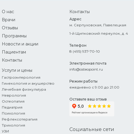
О нас
Контакты
Адрес
Врачи
м. Серпуховская, Павелецкая
Отзывы
1-й Щипковский переулок, д. 4
Программы
Новости и акции
Телефон
8 (495) 937-70-10
Пациентам
Контакты
Электронная почта
info@osteopoint.ru
Услуги
и цены
Гастроэнтерология
Режим работы
Гинекология и акушерство
ежедневно с 9:00 до 21:00
Лечебная физкультура
Неврология
Оставьте ваш отзыв
Остеопатия
Педиатрия
Психология
Рефлексотерапия
Трихология
Социальные сети
УЗИ