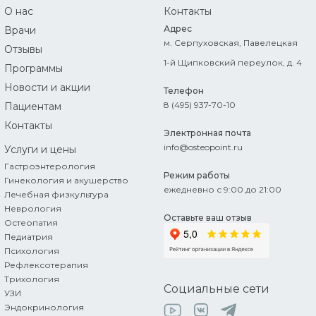
О нас
Контакты
Адрес
Врачи
м. Серпуховская, Павелецкая
Отзывы
1-й Щипковский переулок, д. 4
Программы
Новости и акции
Телефон
8 (495) 937-70-10
Пациентам
Контакты
Электронная почта
info@osteopoint.ru
Услуги
и цены
Гастроэнтерология
Режим работы
Гинекология и акушерство
ежедневно с 9:00 до 21:00
Лечебная физкультура
Неврология
Оставьте ваш отзыв
Остеопатия
Педиатрия
Психология
Рефлексотерапия
Трихология
Социальные сети
УЗИ
Эндокринология