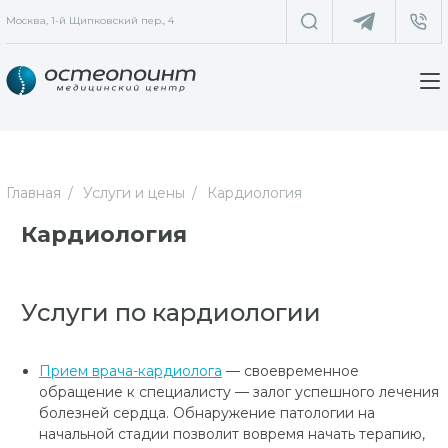
Москва, 1-й Щипковский пер., 4
Главная
Услуги и цены
Кардиология
Кардиология
Услуги по кардиологии
Прием в
рача-кардиолога
— своевременное
обращение к специалисту — залог успешного лечения
болезней сердца. Обнаружение патологии на
начальной стадии позволит вовремя начать терапию,