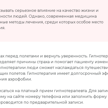
зывать серьезное влияние на качество жизни и
ности людей. Однако, современная медицина
ные методы лечения, среди которых особое место
ия.
ах перед полетами и вернуть уверенность. Гипноте
еделяет причины страха и помогает пациенту измен
гипнотерапии люди сможет наслаждаться путешеств
ующих полетов. Гипнотерапия имеет долгосрочный эф
ния аэрофобии.
саться на платный прием гипнотерапевта. Для запи
ому на сайте номеру телефона или заполнить форму
проводится по предварительной записи.