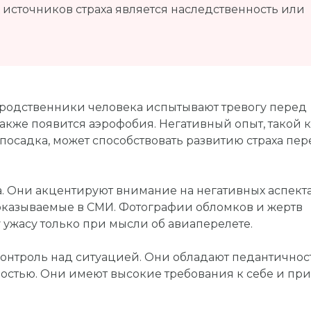
источников страха является наследственность или
родственники человека испытывают тревогу перед
о также появится аэрофобия. Негативный опыт, такой 
посадка, может способствовать развитию страха пер
. Они акцентируют внимание на негативных аспект
показываемые в СМИ. Фотографии обломков и жертв
 ужасу только при мысли об авиаперелете.
 контроль над ситуацией. Они обладают педантичнос
остью. Они имеют высокие требования к себе и пр