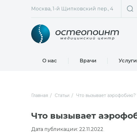
Москва, 1-й Щипковский пер., 4
О нас
Врачи
Услуги
Главная
Статьи
Что вызывает аэрофобию?
Что вызывает аэрофо
Дата публикации: 22.11.2022