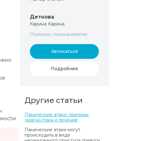
Деткова
Карина Карина
Психолог, психоаналитик
Записаться
ожно
Подробнее
ре
Другие статьи
н
Панические атаки: причины,
мости.
диагностика и лечение
Панические атаки могут
происходить в виде
неожиданного приступа тревоги,