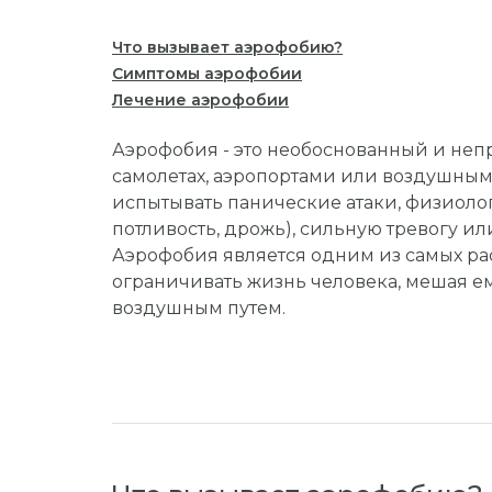
Что вызывает аэрофобию?
Симптомы аэрофобии
Лечение аэрофобии
Аэрофобия - это необоснованный и неп
самолетах, аэропортами или воздушным
испытывать панические атаки, физиоло
потливость, дрожь), сильную тревогу и
Аэрофобия является одним из самых р
ограничивать жизнь человека, мешая ем
воздушным путем.