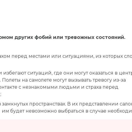
омом других фобий или тревожных состояний.
рахом перед местами или ситуациями, из которых сл
 избегают ситуаций, где они могут оказаться в цент
олеты на самолете могут вызывать тревогу из-за
онтакте с незнакомыми людьми и страха перед
;
 замкнутых пространствах. В их представлении сало
й им будет невозможно выбраться в случае необходи