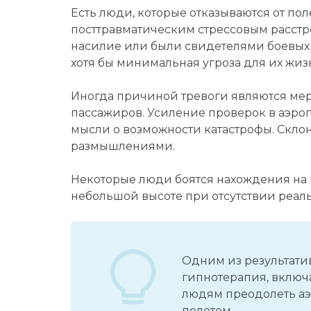
Есть люди, которые отказываются от поле
посттравматическим стрессовым расст
насилие или были свидетелями боевых д
хотя бы минимальная угроза для их жиз
Иногда причиной тревоги являются ме
пассажиров. Усиление проверок в аэроп
мысли о возможности катастрофы. Скло
размышлениями.
Некоторые люди боятся нахождения на
небольшой высоте при отсутствии реал
Одним из результати
гипнотерапия, включ
людям преодолеть аэ
полетом.