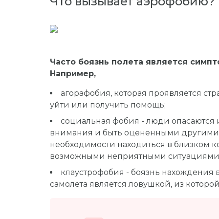
Что вызывает аэрофобию?
Часто боязнь полета является симпт
Например,
агорафобия, которая проявляется ст
уйти или получить помощь;
социальная фобия - люди опасаются и
внимания и быть оцененными другими. П
необходимости находиться в близком к
возможными неприятными ситуациями
клаустрофобия - боязнь нахождения в
самолета является ловушкой, из которо