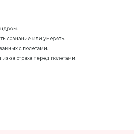
индром.
ть сознание или умереть.
занных с полетами.
из-за страха перед полетами.