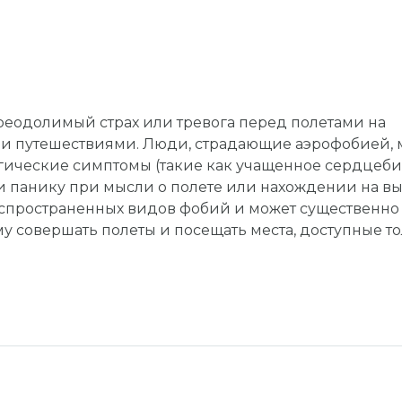
реодолимый страх или тревога перед полетами на
и путешествиями. Люди, страдающие аэрофобией, 
гические симптомы (такие как учащенное сердцеби
ли панику при мысли о полете или нахождении на вы
аспространенных видов фобий и может существенно
у совершать полеты и посещать места, доступные т