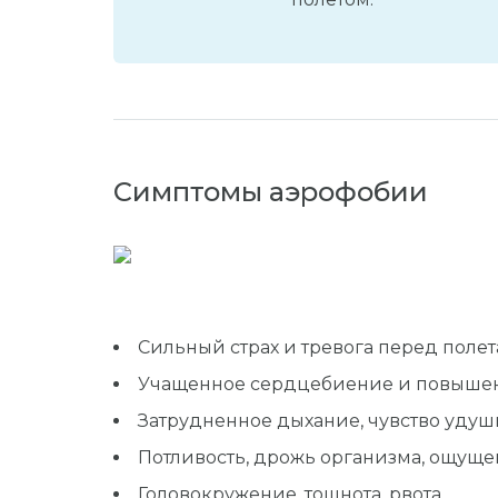
Симптомы аэрофобии
Сильный страх и тревога перед полет
Учащенное сердцебиение и повышен
Затрудненное дыхание, чувство удуш
Потливость, дрожь организма, ощуще
Головокружение, тошнота, рвота.