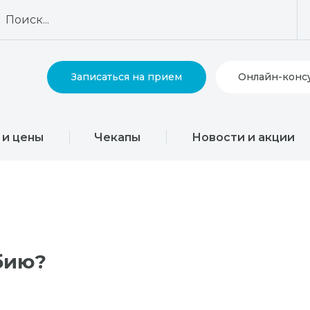
Записаться на прием
Онлайн-конс
 и цены
Чекапы
Новости и акции
бию?