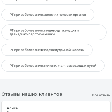
РТ при заболеваниях женских половых органов
РТ при заболеваниях пищевода, желудка и
двенадцатиперстной кишки
РТ при заболеваниях поджелудочной железы
РТ при заболеваниях печени, желчевыводящих путей
Отзывы наших клиентов
Все отзывы
Алиса