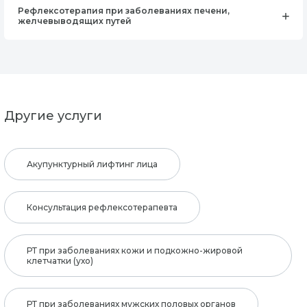
Рефлексотерапия при заболеваниях печени,
желчевыводящих путей
Другие услуги
Акупунктурный лифтинг лица
Консультация рефлексотерапевта
РТ при заболеваниях кожи и подкожно-жировой
клетчатки (ухо)
РТ при заболеваниях мужских половых органов