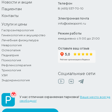
Новости и акции
Телефон
8 (495) 937-70-10
Пациентам
Контакты
Электронная почта
info@osteopoint.ru
Услуги
и цены
Гастроэнтерология
Режим работы
Гинекология и акушерство
ежедневно с 9:00 до 21:00
Лечебная физкультура
Неврология
Оставьте ваш отзыв
Остеопатия
Педиатрия
Психология
Рефлексотерапия
Трихология
Социальные сети
УЗИ
Эндокринология
У нас отличная охраняемая парковка!
Ваше место всегда
свободно!