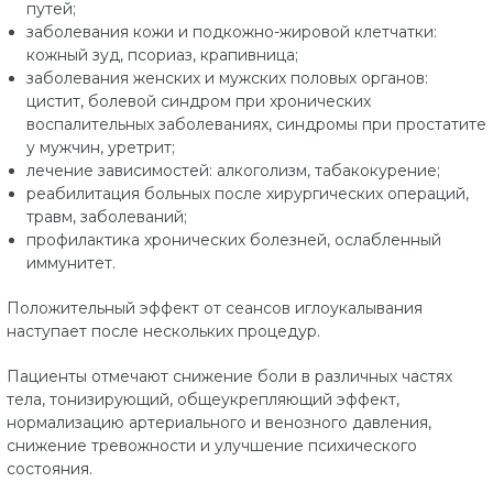
путей;
заболевания кожи и подкожно-жировой клетчатки:
кожный зуд, псориаз, крапивница;
заболевания женских и мужских половых органов:
цистит, болевой синдром при хронических
воспалительных заболеваниях, синдромы при простатите
у мужчин, уретрит;
лечение зависимостей: алкоголизм, табакокурение;
реабилитация больных после хирургических операций,
травм, заболеваний;
профилактика хронических болезней, ослабленный
иммунитет.
Положительный эффект от сеансов иглоукалывания
наступает после нескольких процедур.
Пациенты отмечают снижение боли в различных частях
тела, тонизирующий, общеукрепляющий эффект,
нормализацию артериального и венозного давления,
снижение тревожности и улучшение психического
состояния.