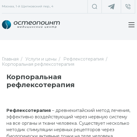
Москва, 1-й Щипковский пер., 4
Главная
Услуги и цены
Рефлексотерапия
Корпоральная рефлексотерапия
Корпоральная
рефлексотерапия
Рефлексотерапия
– древнекитайский метод лечения,
эффективно воздействующий через нервную систему
на все органы и ткани человека. Существует несколько
методик стимуляции нервных рецепторов через
биологически активные точки на теле человека.