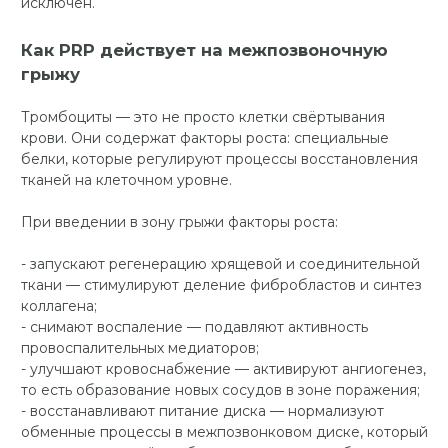
исключён.
Как PRP действует на межпозвоночную
грыжу
Тромбоциты — это не просто клетки свёртывания
крови. Они содержат факторы роста: специальные
белки, которые регулируют процессы восстановления
тканей на клеточном уровне.
При введении в зону грыжи факторы роста:
- запускают регенерацию хрящевой и соединительной
ткани — стимулируют деление фибробластов и синтез
коллагена;
- снимают воспаление — подавляют активность
провоспалительных медиаторов;
- улучшают кровоснабжение — активируют ангиогенез,
то есть образование новых сосудов в зоне поражения;
- восстанавливают питание диска — нормализуют
обменные процессы в межпозвонковом диске, который