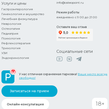
info@osteopoint.ru
Услуги
и цены
Гастроэнтерология
Режим работы
Гинекология и акушерство
ежедневно с 9:00 до 21:00
Лечебная физкультура
Неврология
Оставьте ваш отзыв
Остеопатия
Педиатрия
Психология
Рефлексотерапия
Трихология
Социальные сети
УЗИ
Эндокринология
У нас отличная охраняемая парковка!
Ваше место всегда
свободно!
Записаться на прием
18+
Онлайн-консультация