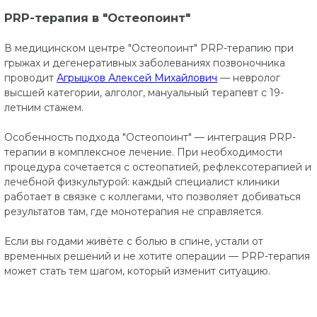
PRP-терапия в "Остеопоинт"
В медицинском центре "Остеопоинт" PRP-терапию при
грыжах и дегенеративных заболеваниях позвоночника
проводит
Агрыцков Алексей Михайлович
— невролог
высшей категории, алголог, мануальный терапевт с 19-
летним стажем.
Особенность подхода "Остеопоинт" — интеграция PRP-
терапии в комплексное лечение. При необходимости
процедура сочетается с остеопатией, рефлексотерапией и
лечебной физкультурой: каждый специалист клиники
работает в связке с коллегами, что позволяет добиваться
результатов там, где монотерапия не справляется.
Если вы годами живёте с болью в спине, устали от
временных решений и не хотите операции — PRP-терапия
может стать тем шагом, который изменит ситуацию.