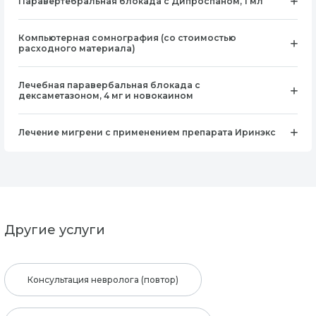
Паравертебральная блокада с Дипроспаном, 1 мл
Компьютерная сомнография (со стоимостью
расходного материала)
Лечебная паравербальная блокада с
дексаметазоном, 4 мг и новокаином
Лечение мигрени с применением препарата Иринэкс
Другие услуги
Консультация невролога (повтор)