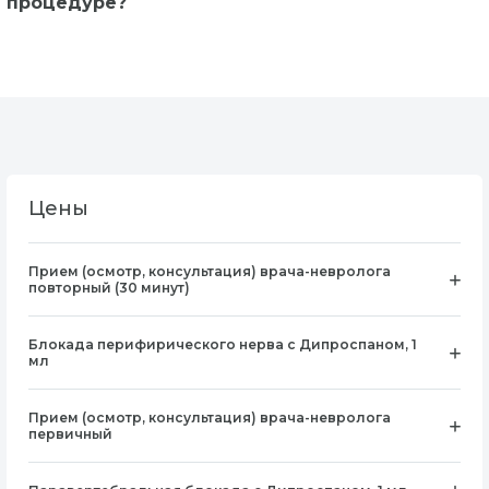
процедуре?
Цены
Прием (осмотр, консультация) врача-невролога
повторный (30 минут)
Блокада перифирического нерва с Дипроспаном, 1
мл
Прием (осмотр, консультация) врача-невролога
первичный