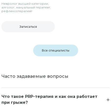
Невролог высшей категории,
алголог, мануальный терапевт,
рефлексотерапевт
Записаться
Все специалисты
Часто задаваемые вопросы
Что такое PRP-терапия и как она работает
при грыже?