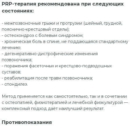
PRP-терапия рекомендована при следующих
состояниях:
- межпозвоночные грыжи и протрузии (шейный, грудной,
пояснично-крестцовый отделы);
- остеохондроз с болевым синдромом;
- хроническая боль в спине, не поддающаяся стандартному
лечению;
- дегенеративно-дистрофические изменения
позвоночника;
- поражения фасеточных и крестцово-подвздошных
суставов;
- реабилитация после травм позвоночника;
- спондилез.
Метод применяется как самостоятельно, так и в сочетании
с остеопатией, физиотерапией и лечебной физкультурой —
комплексный подход даёт наилучший результат.
Противопоказания