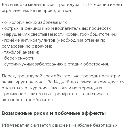
Как и любая медицинская процедура, PRP-терапия имеет
ограничения. Её не проводят при:
- онкологических заболеваниях;
- острых инфекционных и воспалительных процессах;
- нарушениях свёртываемости крови, тромбоцитопении;
- приёме антикоагулянтов (необходима отмена по
согласованию с врачом);
- тяжёлой анемии;
- беременности;
- аутоиммунных заболеваниях в стадии обострения.
Перед процедурой врач обязательно проводит осмотр и
анализирует анамнез. За 14 дней до сеанса рекомендуется
отказаться от курения, алкоголя и нестероидных
противовоспалительных препаратов — они снижают
активность тромбоцитов.
Возможные риски и побочные эффекты
PRP-терапия считается одной из наиболее безопасных