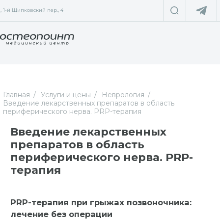
 1-й Щипковский пер., 4
Главная
Услуги и цены
Неврология
Введение лекарственных препаратов в область
периферического нерва. PRP-терапия
Введение лекарственных
препаратов в область
периферического нерва. PRP-
терапия
PRP-терапия при грыжах позвоночника:
лечение без операции