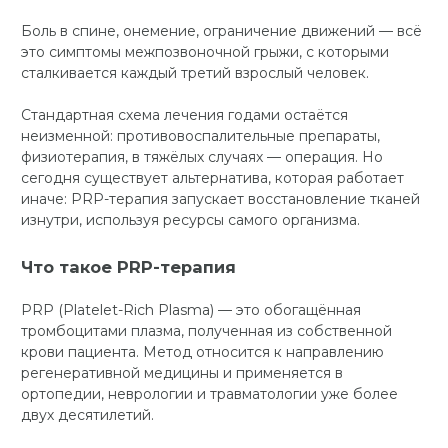
Боль в спине, онемение, ограничение движений — всё
это симптомы межпозвоночной грыжи, с которыми
сталкивается каждый третий взрослый человек.
Стандартная схема лечения годами остаётся
неизменной: противовоспалительные препараты,
физиотерапия, в тяжёлых случаях — операция. Но
сегодня существует альтернатива, которая работает
иначе: PRP-терапия запускает восстановление тканей
изнутри, используя ресурсы самого организма.
Что такое PRP-терапия
PRP (Platelet-Rich Plasma) — это обогащённая
тромбоцитами плазма, полученная из собственной
крови пациента. Метод относится к направлению
регенеративной медицины и применяется в
ортопедии, неврологии и травматологии уже более
двух десятилетий.