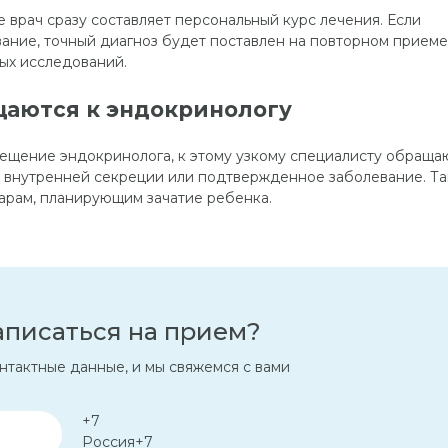
 врач сразу составляет персональный курс лечения. Если
ание, точный диагноз будет поставлен на повторном приеме
ных исследований.
щаются к эндокринологу
ещение эндокринолога, к этому узкому специалисту обращаю
ез внутренней секреции или подтвержденное заболевание. Т
арам, планирующим зачатие ребенка.
аписаться на прием?
нтактные данные, и мы свяжемся с вами
+7
Россия
+7