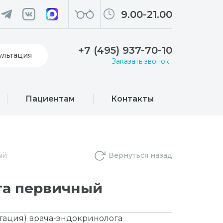
9.00-21.00
+7 (495) 937-70-10
ультация
Заказать звонок
Пациентам
Контакты
ый
Вернуться назад
га первичный