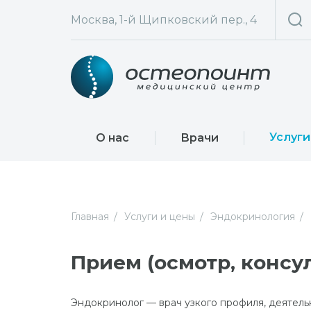
Москва, 1-й Щипковский пер., 4
Услуги
О нас
Врачи
Главная
Услуги и цены
Эндокринология
Прием (осмотр, консу
Эндокринолог — врач узкого профиля, деятель