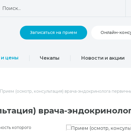
Записаться на прием
Онлайн-конс
 и цены
Чекапы
Новости и акции
Прием (осмотр, консультация) врача-эндокринолога первичн
льтация) врача-эндокриноло
ность которого