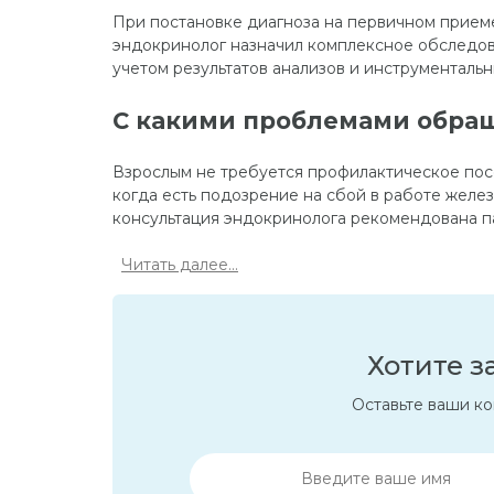
При постановке диагноза на первичном приеме
эндокринолог назначил комплексное обследов
учетом результатов анализов и инструменталь
С какими проблемами обра
Взрослым не требуется профилактическое пос
когда есть подозрение на сбой в работе жел
консультация эндокринолога рекомендована п
Читать далее...
Хотите з
Оставьте ваши ко