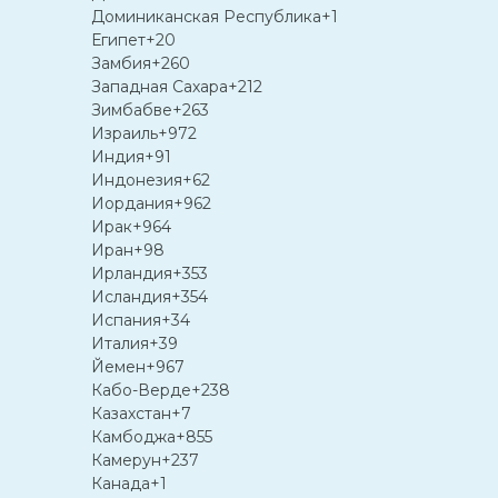
Доминиканская Республика
+1
Египет
+20
Замбия
+260
Западная Сахара
+212
Зимбабве
+263
Израиль
+972
Индия
+91
Индонезия
+62
Иордания
+962
Ирак
+964
Иран
+98
Ирландия
+353
Исландия
+354
Испания
+34
Италия
+39
Йемен
+967
Кабо-Верде
+238
Казахстан
+7
Камбоджа
+855
Камерун
+237
Канада
+1