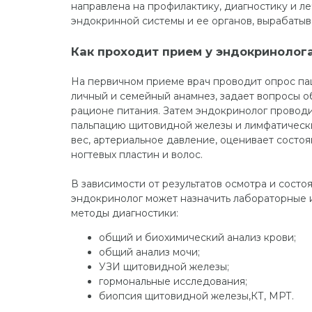
направлена на профилактику, диагностику и л
эндокринной системы и ее органов, вырабаты
Как проходит прием у эндокринолог
На первичном приеме врач проводит опрос па
личный и семейный анамнез, задает вопросы о
рационе питания. Затем эндокринолог проводи
пальпацию щитовидной железы и лимфатических
вес, артериальное давление, оценивает состо
ногтевых пластин и волос.
В зависимости от результатов осмотра и состо
эндокринолог может назначить лабораторные 
методы диагностики:
общий и биохимический анализ крови;
общий анализ мочи;
УЗИ щитовидной железы;
гормональные исследования;
биопсия щитовидной железы,КТ, МРТ.