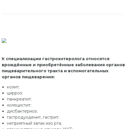
К специализации гастроэнтеролога относятся
врождённые и приобретённые заболевания органов
пищеварительного тракта и вспомогательных
органов пищеварения:
колит;
цирроз;
панкреатит;
холецистит;
дисбактериоз;
гастродуоденит, гастрит;
неприятный запах изо рта;