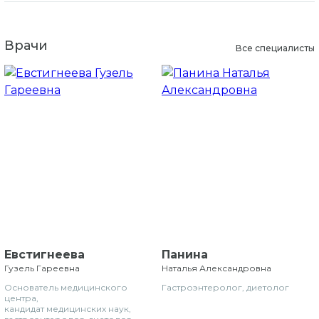
Врачи
Все специалисты
Евстигнеева
Панина
Гузель Гареевна
Наталья Александровна
Основатель медицинского
Гастроэнтеролог, диетолог
центра,
кандидат медицинских наук,