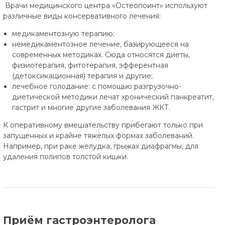
Врачи медицинского центра «Остеопоинт» используют
различные виды консервативного лечения:
медикаментозную терапию;
немедикаментозное лечение, базирующееся на
современных методиках. Сюда относятся диеты,
физиотерапия, фитотерапия, эфферентная
(детоксикационная) терапия и другие;
лечебное голодание: с помощью разгрузочно-
диетической методики лечат хронический панкреатит,
гастрит и многие другие заболевания ЖКТ.
К оперативному вмешательству прибегают только при
запущенных и крайне тяжёлых формах заболеваний.
Например, при раке желудка, грыжах диафрагмы, для
удаления полипов толстой кишки.
Приём гастроэнтеролога