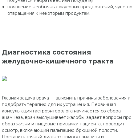
получается набрать вес или похудеть);
появление необычных вкусовых предпочтений, чувство
отвращения к некоторым продуктам.
Диагностика состояния
желудочно-кишечного тракта
Главная задача врача — выяснить причины заболевания и
подобрать терапию для их устранения. Первичная
консультация гастроэнтеролога начинается со сбора
анамнеза, врач выслушивает жалобы, задает вопросы про
образ жизни и пищевые привычки пациента, проводит
осмотр, включающий пальпацию брюшной полости.
Поставить точный диагноз помогут анализы и