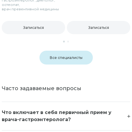
гастроэнтеролог, диетолог,
остеопат,
врач превентивной медицины
Записаться
Записаться
Все специалисты
Часто задаваемые вопросы
Что включает в себя первичный прием у
врача-гастроэнтеролога?