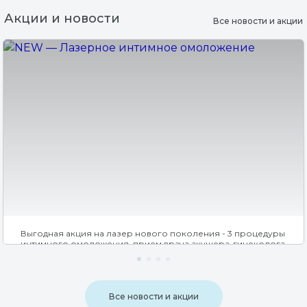
Акции и новости
Все новости и акции
Выгодная акция на лазер нового поколения - 3 процедуры
интимного омоложения, прием врача акушера-гинеколога
и обследование перед процедурой со скидкой 30% .
Все новости и акции