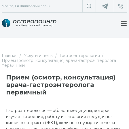
Москва, 1-й Щипковский пер., 4
Главная
Услуги и цены
Гастроэнтерология
Прием (осмотр, консультация) врача-гастроэнтеролога
первичный
Прием (осмотр, консультация)
врача-гастроэнтеролога
первичный
Гастроэнтерология — область медицины, которая
изучает строение, работу и патологии желудочно-
кишечного тракта (ЖКТ), желчного пузыря и печени
человека, а также методы профилактики, диагностики